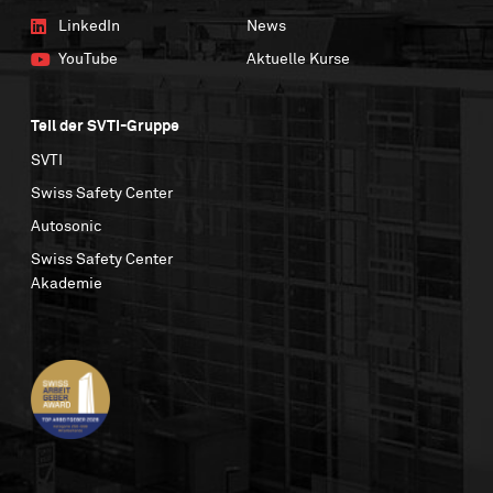
LinkedIn
News
YouTube
Aktuelle Kurse
Teil der SVTI-Gruppe
SVTI
Swiss Safety Center
Autosonic
Swiss Safety Center
Akademie