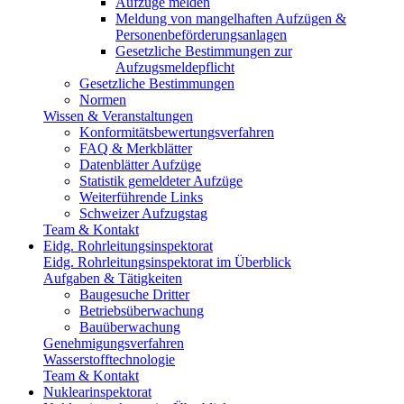
Aufzüge melden
Meldung von mangelhaften Aufzügen &
Personenbeförderungsanlagen
Gesetzliche Bestimmungen zur
Aufzugsmeldepflicht
Gesetzliche Bestimmungen
Normen
Wissen & Veranstaltungen
Konformitätsbewertungsverfahren
FAQ & Merkblätter
Datenblätter Aufzüge
Statistik gemeldeter Aufzüge
Weiterführende Links
Schweizer Aufzugstag
Team & Kontakt
Eidg. Rohrleitungsinspektorat
Eidg. Rohrleitungsinspektorat im Überblick
Aufgaben & Tätigkeiten
Baugesuche Dritter
Betriebsüberwachung
Bauüberwachung
Genehmigungsverfahren
Wasserstofftechnologie
Team & Kontakt
Nuklearinspektorat