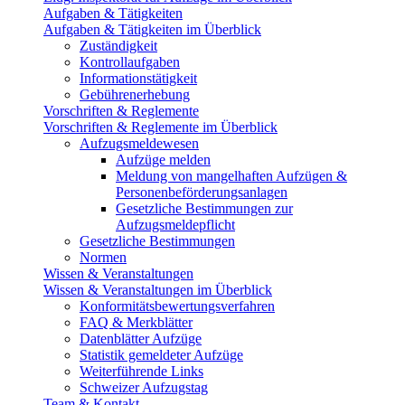
Aufgaben & Tätigkeiten
Aufgaben & Tätigkeiten im Überblick
Zuständigkeit
Kontrollaufgaben
Informationstätigkeit
Gebührenerhebung
Vorschriften & Reglemente
Vorschriften & Reglemente im Überblick
Aufzugsmeldewesen
Aufzüge melden
Meldung von mangelhaften Aufzügen &
Personenbeförderungsanlagen
Gesetzliche Bestimmungen zur
Aufzugsmeldepflicht
Gesetzliche Bestimmungen
Normen
Wissen & Veranstaltungen
Wissen & Veranstaltungen im Überblick
Konformitätsbewertungsverfahren
FAQ & Merkblätter
Datenblätter Aufzüge
Statistik gemeldeter Aufzüge
Weiterführende Links
Schweizer Aufzugstag
Team & Kontakt