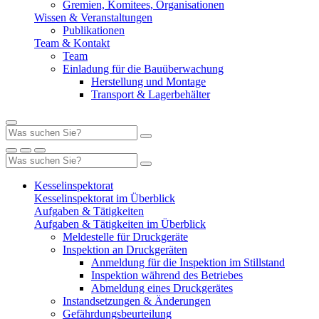
Gremien, Komitees, Organisationen
Wissen & Veranstaltungen
Publikationen
Team & Kontakt
Team
Einladung für die Bauüberwachung
Herstellung und Montage
Transport & Lagerbehälter
Kesselinspektorat
Kesselinspektorat im Überblick
Aufgaben & Tätigkeiten
Aufgaben & Tätigkeiten im Überblick
Meldestelle für Druckgeräte
Inspektion an Druckgeräten
Anmeldung für die Inspektion im Stillstand
Inspektion während des Betriebes
Abmeldung eines Druckgerätes
Instandsetzungen & Änderungen
Gefährdungsbeurteilung