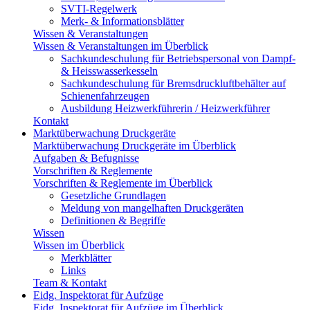
SVTI-Regelwerk
Merk- & Informationsblätter
Wissen & Veranstaltungen
Wissen & Veranstaltungen im Überblick
Sachkundeschulung für Betriebspersonal von Dampf-
& Heisswasserkesseln
Sachkundeschulung für Bremsdruckluftbehälter auf
Schienenfahrzeugen
Ausbildung Heizwerkführerin / Heizwerkführer
Kontakt
Marktüberwachung Druckgeräte
Marktüberwachung Druckgeräte im Überblick
Aufgaben & Befugnisse
Vorschriften & Reglemente
Vorschriften & Reglemente im Überblick
Gesetzliche Grundlagen
Meldung von mangelhaften Druckgeräten
Definitionen & Begriffe
Wissen
Wissen im Überblick
Merkblätter
Links
Team & Kontakt
Eidg. Inspektorat für Aufzüge
Eidg. Inspektorat für Aufzüge im Überblick