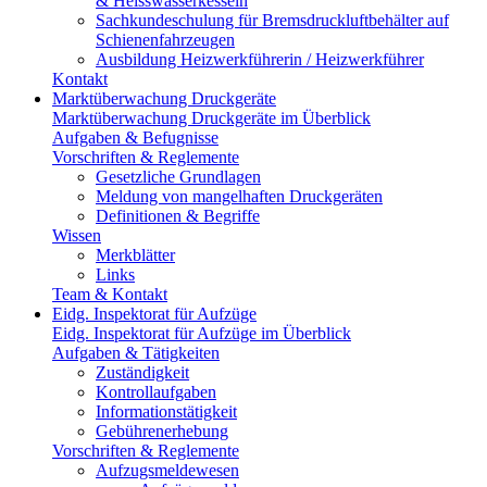
& Heisswasserkesseln
Sachkundeschulung für Bremsdruckluftbehälter auf
Schienenfahrzeugen
Ausbildung Heizwerkführerin / Heizwerkführer
Kontakt
Marktüberwachung Druckgeräte
Marktüberwachung Druckgeräte im Überblick
Aufgaben & Befugnisse
Vorschriften & Reglemente
Gesetzliche Grundlagen
Meldung von mangelhaften Druckgeräten
Definitionen & Begriffe
Wissen
Merkblätter
Links
Team & Kontakt
Eidg. Inspektorat für Aufzüge
Eidg. Inspektorat für Aufzüge im Überblick
Aufgaben & Tätigkeiten
Zuständigkeit
Kontrollaufgaben
Informationstätigkeit
Gebührenerhebung
Vorschriften & Reglemente
Aufzugsmeldewesen