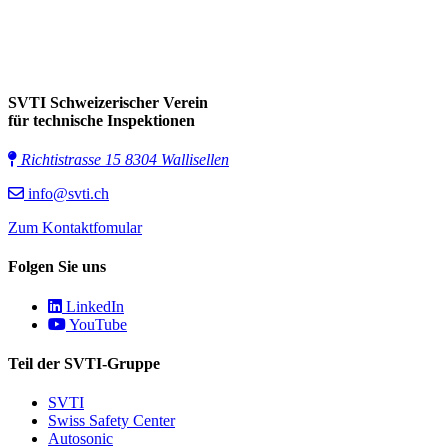
SVTI Schweizerischer Verein
für technische Inspektionen
Richtistrasse 15 8304 Wallisellen
info@svti.ch
Zum Kontaktfomular
Folgen Sie uns
LinkedIn
YouTube
Teil der SVTI-Gruppe
SVTI
Swiss Safety Center
Autosonic