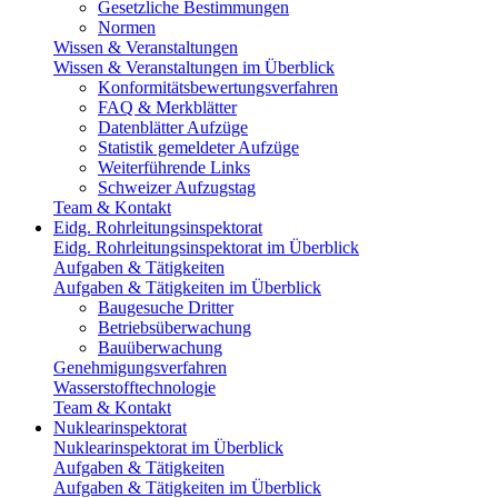
Gesetzliche Bestimmungen
Normen
Wissen & Veranstaltungen
Wissen & Veranstaltungen im Überblick
Konformitätsbewertungsverfahren
FAQ & Merkblätter
Datenblätter Aufzüge
Statistik gemeldeter Aufzüge
Weiterführende Links
Schweizer Aufzugstag
Team & Kontakt
Eidg. Rohrleitungsinspektorat
Eidg. Rohrleitungsinspektorat im Überblick
Aufgaben & Tätigkeiten
Aufgaben & Tätigkeiten im Überblick
Baugesuche Dritter
Betriebsüberwachung
Bauüberwachung
Genehmigungsverfahren
Wasserstofftechnologie
Team & Kontakt
Nuklearinspektorat
Nuklearinspektorat im Überblick
Aufgaben & Tätigkeiten
Aufgaben & Tätigkeiten im Überblick