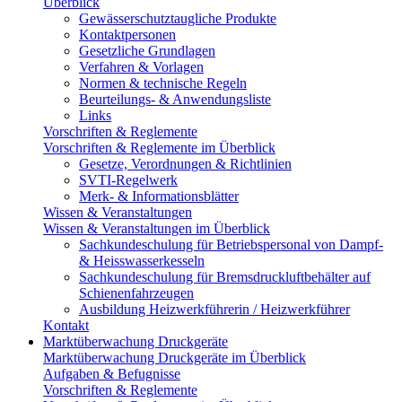
Überblick
Gewässerschutztaugliche Produkte
Kontaktpersonen
Gesetzliche Grundlagen
Verfahren & Vorlagen
Normen & technische Regeln
Beurteilungs- & Anwendungsliste
Links
Vorschriften & Reglemente
Vorschriften & Reglemente im Überblick
Gesetze, Verordnungen & Richtlinien
SVTI-Regelwerk
Merk- & Informationsblätter
Wissen & Veranstaltungen
Wissen & Veranstaltungen im Überblick
Sachkundeschulung für Betriebspersonal von Dampf-
& Heisswasserkesseln
Sachkundeschulung für Bremsdruckluftbehälter auf
Schienenfahrzeugen
Ausbildung Heizwerkführerin / Heizwerkführer
Kontakt
Marktüberwachung Druckgeräte
Marktüberwachung Druckgeräte im Überblick
Aufgaben & Befugnisse
Vorschriften & Reglemente