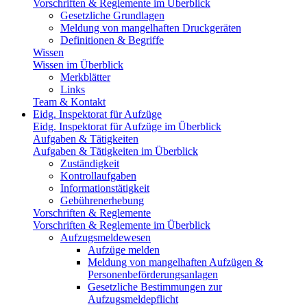
Vorschriften & Reglemente im Überblick
Gesetzliche Grundlagen
Meldung von mangelhaften Druckgeräten
Definitionen & Begriffe
Wissen
Wissen im Überblick
Merkblätter
Links
Team & Kontakt
Eidg. Inspektorat für Aufzüge
Eidg. Inspektorat für Aufzüge im Überblick
Aufgaben & Tätigkeiten
Aufgaben & Tätigkeiten im Überblick
Zuständigkeit
Kontrollaufgaben
Informationstätigkeit
Gebührenerhebung
Vorschriften & Reglemente
Vorschriften & Reglemente im Überblick
Aufzugsmeldewesen
Aufzüge melden
Meldung von mangelhaften Aufzügen &
Personenbeförderungsanlagen
Gesetzliche Bestimmungen zur
Aufzugsmeldepflicht