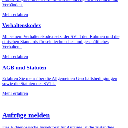
Verbänden.
Mehr erfahren
Verhaltenskodex
Mit seinem Verhaltenskodex setzt der SVTI den Rahmen und die
ethischen Standards für sein technisches und geschäftliches
Verhalten.
Mehr erfahren
AGB und Statuten
Erfahren Sie mehr über die Allgemeinen Geschäftsbedingungen
sowie die Statuten des SVTI.
Mehr erfahren
Aufzüge melden
Das Eidgenössische Inspektorat für Aufzüge ist die zuständige