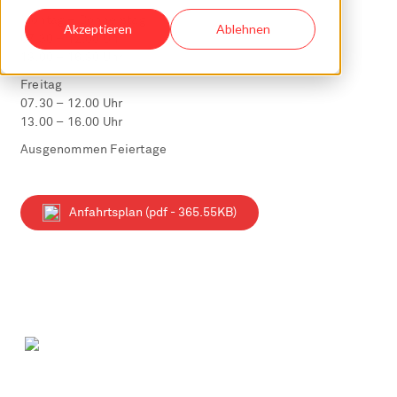
Montag – Donnerstag
Akzeptieren
Ablehnen
07.30 – 12.00 Uhr
13.00 – 16.30 Uhr
Freitag
07.30 – 12.00 Uhr
13.00 – 16.00 Uhr
Ausgenommen Feiertage
Anfahrtsplan (pdf - 365.55KB)