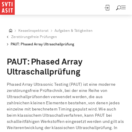
Direkt
zum
Inhalt
Kesselinspektorat
Aufgaben & Tätigkeiten
Zerstörungsfreie Prüfungen
PAUT: Phased Array Ultraschallprüfung
PAUT: Phased Array
Ultraschallprüfung
Phased Array Ultrasonic Testing (PAUT) ist eine moderne
zerstörungsfreie Prüftechnik, bei der eine Reihe von
Ultraschallprüfsonden verwendet werden, die aus
zahlreichen kleinen Elementen bestehen, von denen jedes
einzelne mit berechnetem Timing gepulst wird. Wie auch
beim klassischem Ultraschallverfahren, kann PAUT bei
schallleitfähigen Werkstoffen eingesetzt werden und gilt als
Weiterentwicklung der klassischen Ultraschallprüfung. In