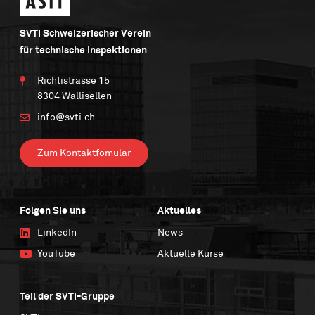
SVTI Schweizerischer Verein
für technische Inspektionen
Richtistrasse 15
8304 Wallisellen
info@svti.ch
Zum Kontaktfomular
Folgen Sie uns
Aktuelles
LinkedIn
News
YouTube
Aktuelle Kurse
Teil der SVTI-Gruppe