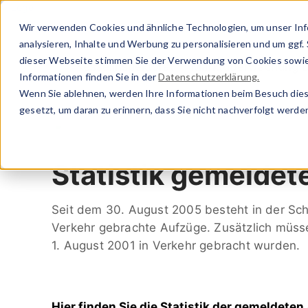
Direkt
zum
Wir verwenden Cookies und ähnliche Technologien, um unser Inf
Inhalt
analysieren, Inhalte und Werbung zu personalisieren und um ggf.
dieser Webseite stimmen Sie der Verwendung von Cookies sowie
Kesselinspektorat
Marktüberwachung D
Informationen finden Sie in der
Datenschutzerklärung.
Wenn Sie ablehnen, werden Ihre Informationen beim Besuch diese
gesetzt, um daran zu erinnern, dass Sie nicht nachverfolgt werd
Eidg. Inspektorat für Aufzüge
Wissen & Veranstaltu
Statistik gemeldet
Seit dem 30. August 2005 besteht in der Schw
Verkehr gebrachte Aufzüge. Zusätzlich müss
1. August 2001 in Verkehr gebracht wurden.
Hier finden Sie die Statistik
der gemeldeten 