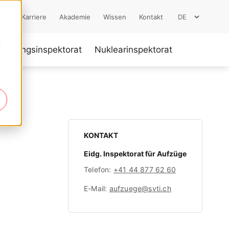
Jobs & Karriere
Akademie
Wissen
Kontakt
e
rleitungsinspektorat
Nuklearinspektorat
KONTAKT
Eidg. Inspektorat für Aufzüge
Telefon:
+41 44 877 62 60
E-Mail:
aufzuege@svti.ch