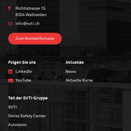
Richtistrasse 15
8304 Wallisellen
info@svti.ch
Zum Kontaktfomular
Folgen Sie uns
Aktuelles
LinkedIn
News
YouTube
Aktuelle Kurse
Teil der SVTI-Gruppe
SVTI
Swiss Safety Center
Autosonic