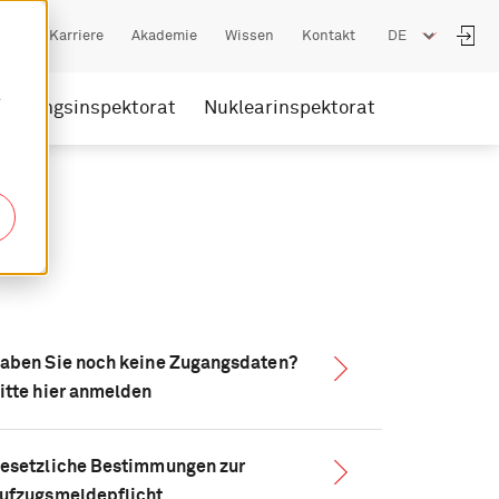
Jobs & Karriere
Akademie
Wissen
Kontakt
e
rleitungsinspektorat
Nuklearinspektorat
aben Sie noch keine Zugangsdaten?
itte hier anmelden
esetzliche Bestimmungen zur
ufzugsmeldepflicht