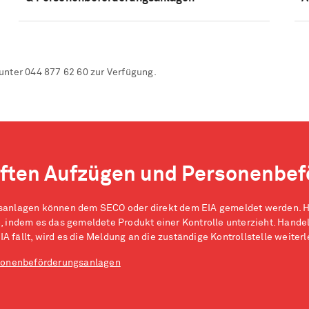
unter 044 877 62 60 zur Verfügung.
ften Aufzügen und Personenbef
anlagen können dem SECO oder direkt dem EIA gemeldet werden. Ha
indem es das gemeldete Produkt einer Kontrolle unterzieht. Handelt
A fällt, wird es die Meldung an die zuständige Kontrollstelle weiterl
rsonenbeförderungsanlagen