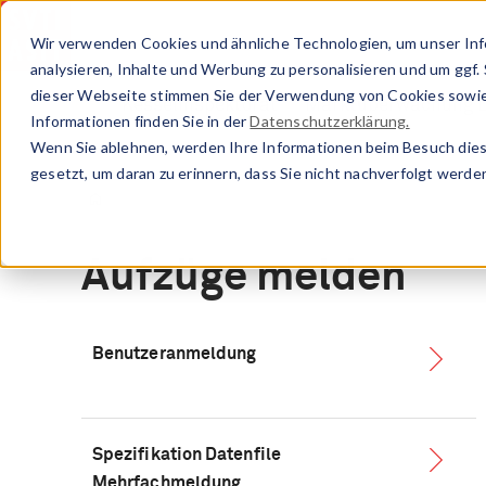
Direkt
zum
Wir verwenden Cookies und ähnliche Technologien, um unser Inf
Inhalt
analysieren, Inhalte und Werbung zu personalisieren und um ggf.
dieser Webseite stimmen Sie der Verwendung von Cookies sowie
Kesselinspektorat
Marktüberwachung D
Informationen finden Sie in der
Datenschutzerklärung.
Wenn Sie ablehnen, werden Ihre Informationen beim Besuch diese
gesetzt, um daran zu erinnern, dass Sie nicht nachverfolgt werd
Eidg. Inspektorat für Aufzüge
Vorschriften & Reglemente
Aufzüge melden
Benutzeranmeldung
Spezifikation Datenfile
Mehrfachmeldung