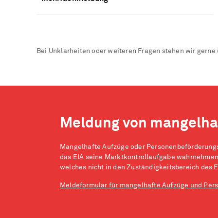
Bei Unklarheiten oder weiteren Fragen stehen wir gerne 
Meldung von mangelha
Mangelhafte Aufzüge oder Personenbeförderungs
das EIA seine Marktkontrollaufgabe wahrnehmen, 
welches nicht in den Zuständigkeitsbereich des EI
Meldeformular für mangelhafte Aufzüge und Pe