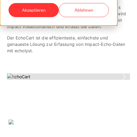
In Kombination mit der echolyst-Software wird so jedes
Akzeptieren
Ablehnen
beliebige Scan-Messraster unterstützt. Der EchoCart wird
problemlos über Betonoberflächen geführt, erzeugt den
Impact vollautomatisch und erfasst die Daten.
Der EchoCart ist die effizienteste, einfachste und
genaueste Lösung zur Erfassung von Impact-Echo-Daten
mit echolyst.