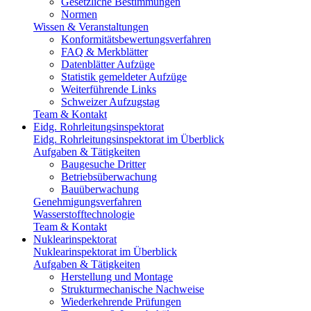
Gesetzliche Bestimmungen
Normen
Wissen & Veranstaltungen
Konformitätsbewertungsverfahren
FAQ & Merkblätter
Datenblätter Aufzüge
Statistik gemeldeter Aufzüge
Weiterführende Links
Schweizer Aufzugstag
Team & Kontakt
Eidg. Rohrleitungsinspektorat
Eidg. Rohrleitungsinspektorat im Überblick
Aufgaben & Tätigkeiten
Baugesuche Dritter
Betriebsüberwachung
Bauüberwachung
Genehmigungsverfahren
Wasserstofftechnologie
Team & Kontakt
Nuklearinspektorat
Nuklearinspektorat im Überblick
Aufgaben & Tätigkeiten
Herstellung und Montage
Strukturmechanische Nachweise
Wiederkehrende Prüfungen