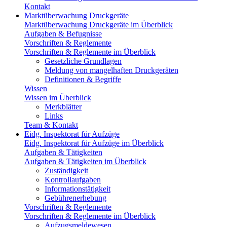
Kontakt
Marktüberwachung Druckgeräte
Marktüberwachung Druckgeräte im Überblick
Aufgaben & Befugnisse
Vorschriften & Reglemente
Vorschriften & Reglemente im Überblick
Gesetzliche Grundlagen
Meldung von mangelhaften Druckgeräten
Definitionen & Begriffe
Wissen
Wissen im Überblick
Merkblätter
Links
Team & Kontakt
Eidg. Inspektorat für Aufzüge
Eidg. Inspektorat für Aufzüge im Überblick
Aufgaben & Tätigkeiten
Aufgaben & Tätigkeiten im Überblick
Zuständigkeit
Kontrollaufgaben
Informationstätigkeit
Gebührenerhebung
Vorschriften & Reglemente
Vorschriften & Reglemente im Überblick
Aufzugsmeldewesen