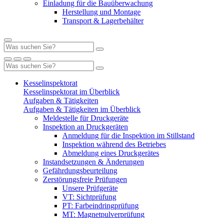
Einladung für die Bauüberwachung
Herstellung und Montage
Transport & Lagerbehälter
Kesselinspektorat
Kesselinspektorat im Überblick
Aufgaben & Tätigkeiten
Aufgaben & Tätigkeiten im Überblick
Meldestelle für Druckgeräte
Inspektion an Druckgeräten
Anmeldung für die Inspektion im Stillstand
Inspektion während des Betriebes
Abmeldung eines Druckgerätes
Instandsetzungen & Änderungen
Gefährdungsbeurteilung
Zerstörungsfreie Prüfungen
Unsere Prüfgeräte
VT: Sichtprüfung
PT: Farbeindringprüfung
MT: Magnetpulverprüfung