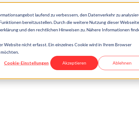
rmationsangebot laufend zu verbessern, den Datenverkehr zu analysier
-Funktionen bereitzustellen. Durch die weitere Nutzung dieser Webseit
rklärung und den rechtlichen Hinweisen zu. Nähere Informationen find
 Website nicht erfasst. Ein einzelnes Cookie wird in Ihrem Browser
n möchten.
Cookie-Einstellungen
Akzeptieren
Ablehnen