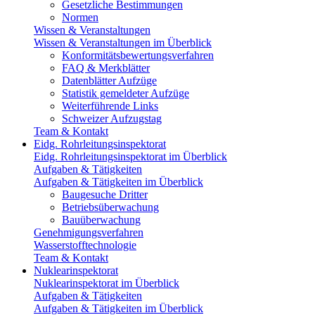
Gesetzliche Bestimmungen
Normen
Wissen & Veranstaltungen
Wissen & Veranstaltungen im Überblick
Konformitätsbewertungsverfahren
FAQ & Merkblätter
Datenblätter Aufzüge
Statistik gemeldeter Aufzüge
Weiterführende Links
Schweizer Aufzugstag
Team & Kontakt
Eidg. Rohrleitungsinspektorat
Eidg. Rohrleitungsinspektorat im Überblick
Aufgaben & Tätigkeiten
Aufgaben & Tätigkeiten im Überblick
Baugesuche Dritter
Betriebsüberwachung
Bauüberwachung
Genehmigungsverfahren
Wasserstofftechnologie
Team & Kontakt
Nuklearinspektorat
Nuklearinspektorat im Überblick
Aufgaben & Tätigkeiten
Aufgaben & Tätigkeiten im Überblick