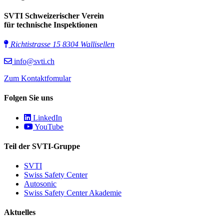
SVTI Schweizerischer Verein
für technische Inspektionen
Richtistrasse 15 8304 Wallisellen
info@svti.ch
Zum Kontaktfomular
Folgen Sie uns
LinkedIn
YouTube
Teil der SVTI-Gruppe
SVTI
Swiss Safety Center
Autosonic
Swiss Safety Center Akademie
Aktuelles