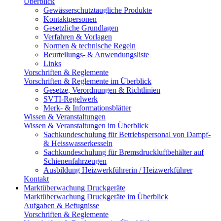
Überblick
Gewässerschutztaugliche Produkte
Kontaktpersonen
Gesetzliche Grundlagen
Verfahren & Vorlagen
Normen & technische Regeln
Beurteilungs- & Anwendungsliste
Links
Vorschriften & Reglemente
Vorschriften & Reglemente im Überblick
Gesetze, Verordnungen & Richtlinien
SVTI-Regelwerk
Merk- & Informationsblätter
Wissen & Veranstaltungen
Wissen & Veranstaltungen im Überblick
Sachkundeschulung für Betriebspersonal von Dampf-
& Heisswasserkesseln
Sachkundeschulung für Bremsdruckluftbehälter auf
Schienenfahrzeugen
Ausbildung Heizwerkführerin / Heizwerkführer
Kontakt
Marktüberwachung Druckgeräte
Marktüberwachung Druckgeräte im Überblick
Aufgaben & Befugnisse
Vorschriften & Reglemente