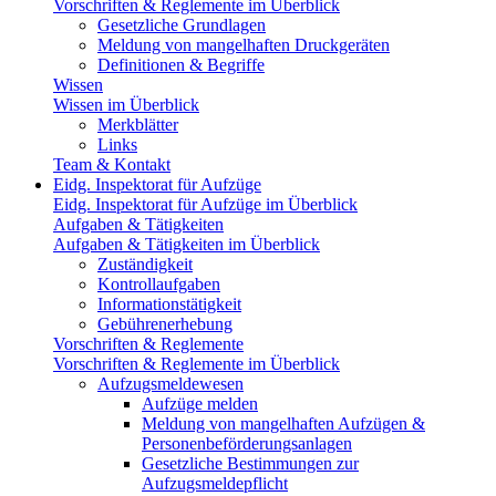
Vorschriften & Reglemente im Überblick
Gesetzliche Grundlagen
Meldung von mangelhaften Druckgeräten
Definitionen & Begriffe
Wissen
Wissen im Überblick
Merkblätter
Links
Team & Kontakt
Eidg. Inspektorat für Aufzüge
Eidg. Inspektorat für Aufzüge im Überblick
Aufgaben & Tätigkeiten
Aufgaben & Tätigkeiten im Überblick
Zuständigkeit
Kontrollaufgaben
Informationstätigkeit
Gebührenerhebung
Vorschriften & Reglemente
Vorschriften & Reglemente im Überblick
Aufzugsmeldewesen
Aufzüge melden
Meldung von mangelhaften Aufzügen &
Personenbeförderungsanlagen
Gesetzliche Bestimmungen zur
Aufzugsmeldepflicht