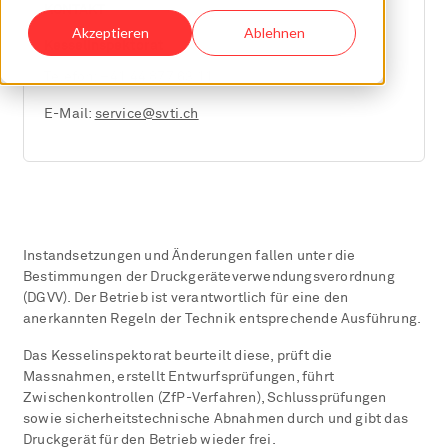
KONTAKT
Akzeptieren
Ablehnen
Kesselinspektorat
Telefon:
+41 44 877 63 11
E-Mail:
service@svti.ch
Instandsetzungen und Änderungen fallen unter die
Bestimmungen der Druckgeräteverwendungsverordnung
(DGVV). Der Betrieb ist verantwortlich für eine den
anerkannten Regeln der Technik entsprechende Ausführung.
Das Kesselinspektorat beurteilt diese, prüft die
Massnahmen, erstellt Entwurfsprüfungen, führt
Zwischenkontrollen (ZfP-Verfahren), Schlussprüfungen
sowie sicherheitstechnische Abnahmen durch und gibt das
Druckgerät für den Betrieb wieder frei.