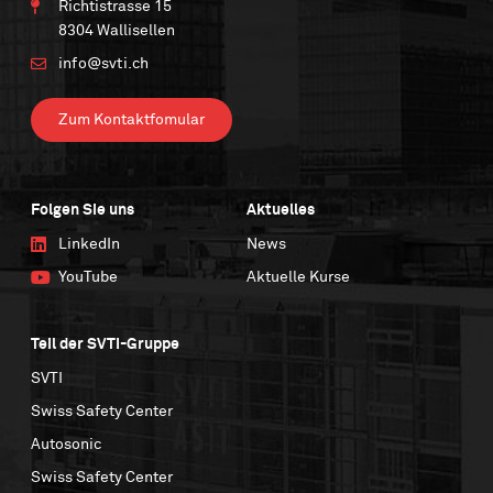
Richtistrasse 15
8304 Wallisellen
info@svti.ch
Zum Kontaktfomular
Folgen Sie uns
Aktuelles
LinkedIn
News
YouTube
Aktuelle Kurse
Teil der SVTI-Gruppe
SVTI
Swiss Safety Center
Autosonic
Swiss Safety Center