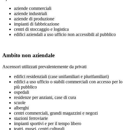
aziende commerciali
aziende industriali
aziende di produzione
impianti di fabbricazione
centri di stoccaggio e logistica
edifici aziendali a uso ufficio non accessibili al pubblico
Ambito non aziendale
Ascensori utilizzati prevalentemente da privati
edifici residenziali (case unifamiliari e plurifamiliari)
edifici a uso ufficio o stabili commerciali con accesso per lo
più pubblico
ospedali
residenze per anziani, case di cura
scuole
alberghi
centri commerciali, grandi magazzini e negozi
stazioni ferroviarie
impianti sportivi e per il tempo libero
teatri, musei, centri culturali