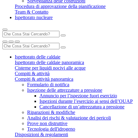
Sorveglianza delle costruzioni
Procedura di approvazione della pianificazione
Team & Contatto
Ispettorato nucleare
Ispettorato delle caldaie
Ispettorato delle caldaie panoramica
Cisterne per liquidi nocivi alle acque
Compiti & attività
Compiti & attività panoramica
Formulario di notifica
Ispezione delle attrezzature a pressione
Annuncio per l’ispezione fuori esercizio
Ispezioni durante l’esercizio ai sensi dell’OUAP
Cancellazione di un’attrezzatura a pressione
Riparazioni & modifiche
Analisi dei rischi & valutazione dei pericoli
Prove non distruttive
Tecnologia dell'idrogeno
Disposizioni & regolamenti