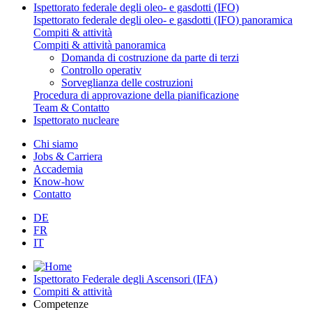
Ispettorato federale degli oleo- e gasdotti (IFO)
Ispettorato federale degli oleo- e gasdotti (IFO) panoramica
Compiti & attività
Compiti & attività panoramica
Domanda di costruzione da parte di terzi
Controllo operativ
Sorveglianza delle costruzioni
Procedura di approvazione della pianificazione
Team & Contatto
Ispettorato nucleare
Chi siamo
Jobs & Carriera
Accademia
Know-how
Contatto
DE
FR
IT
Ispettorato Federale degli Ascensori (IFA)
Compiti & attività
Competenze