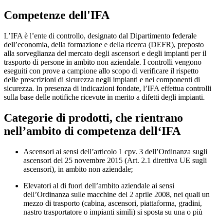
Competenze dell'IFA
L’IFA è l’ente di controllo, designato dal Dipartimento federale
dell’economia, della formazione e della ricerca (DEFR), preposto
alla sorveglianza del mercato degli ascensori e degli impianti per il
trasporto di persone in ambito non aziendale. I controlli vengono
eseguiti con prove a campione allo scopo di verificare il rispetto
delle prescrizioni di sicurezza negli impianti e nei componenti di
sicurezza. In presenza di indicazioni fondate, l’IFA effettua controlli
sulla base delle notifiche ricevute in merito a difetti degli impianti.
Categorie di prodotti, che rientrano
nell’ambito di competenza dell‘IFA
Ascensori ai sensi dell’articolo 1 cpv. 3 dell’Ordinanza sugli
ascensori del 25 novembre 2015 (Art. 2.1 direttiva UE sugli
ascensori), in ambito non aziendale;
Elevatori al di fuori dell’ambito aziendale ai sensi
dell’Ordinanza sulle macchine del 2 aprile 2008, nei quali un
mezzo di trasporto (cabina, ascensori, piattaforma, gradini,
nastro trasportatore o impianti simili) si sposta su una o più