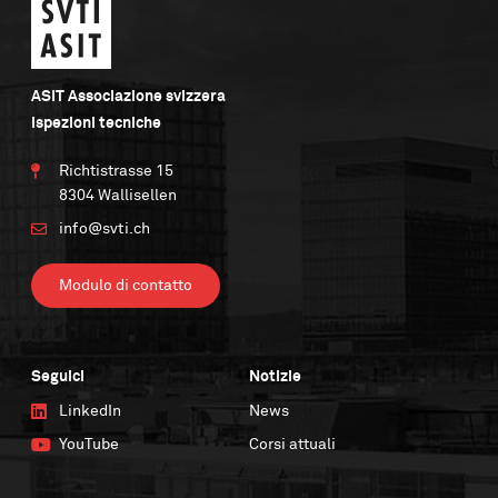
ASIT Associazione svizzera
ispezioni tecniche
Richtistrasse 15
8304 Wallisellen
info@svti.ch
Modulo di contatto
Seguici
Notizie
LinkedIn
News
YouTube
Corsi attuali