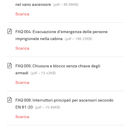
nel vano ascensore
(pdf – 88.66KB)
Scarica
FAQ 004: Evacuazione d'emergenza delle persone
imprigionate nella cabina
(pdf – 198.23KB)
Scarica
FAQ 005: Chiusura e blocco senza chiave degli
armadi
(pdf – 73.43KB)
Scarica
FAQ 006: Interruttori principali per ascensori secondo
EN 81-20
(pdf – 75.89KB)
Scarica