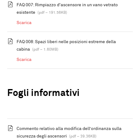
FAQ 007: Rimpiazzo d'ascensore in un vano vetrato
esistente
(pdf – 191.56KB)
Scarica
FAQ 008: Spazi liberi nelle posizioni estreme della
cabina
(pdf – 1.60MB)
Scarica
Fogli informativi
Commento relativo alla modifica dell’ordinanza sulla
sicurezza degli ascensori
(pdf – 39.36KB)