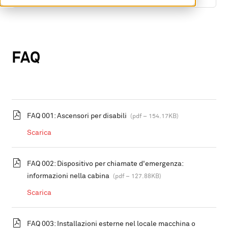
FAQ
FAQ 001: Ascensori per disabili
(pdf – 154.17KB)
Scarica
FAQ 002: Dispositivo per chiamate d'emergenza:
informazioni nella cabina
(pdf – 127.88KB)
Scarica
FAQ 003: Installazioni esterne nel locale macchina o