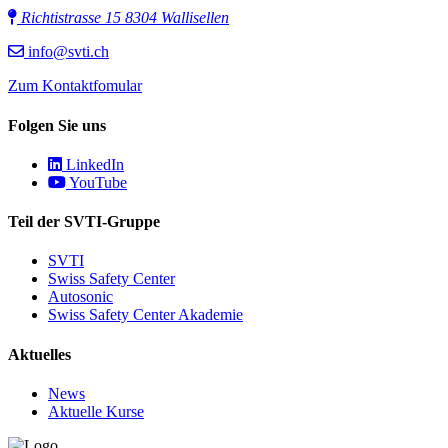
Richtistrasse 15 8304 Wallisellen
info@svti.ch
Zum Kontaktfomular
Folgen Sie uns
LinkedIn
YouTube
Teil der SVTI-Gruppe
SVTI
Swiss Safety Center
Autosonic
Swiss Safety Center Akademie
Aktuelles
News
Aktuelle Kurse