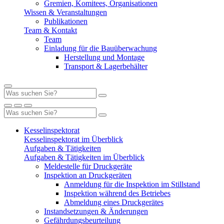
Gremien, Komitees, Organisationen
Wissen & Veranstaltungen
Publikationen
Team & Kontakt
Team
Einladung für die Bauüberwachung
Herstellung und Montage
Transport & Lagerbehälter
Kesselinspektorat
Kesselinspektorat im Überblick
Aufgaben & Tätigkeiten
Aufgaben & Tätigkeiten im Überblick
Meldestelle für Druckgeräte
Inspektion an Druckgeräten
Anmeldung für die Inspektion im Stillstand
Inspektion während des Betriebes
Abmeldung eines Druckgerätes
Instandsetzungen & Änderungen
Gefährdungsbeurteilung