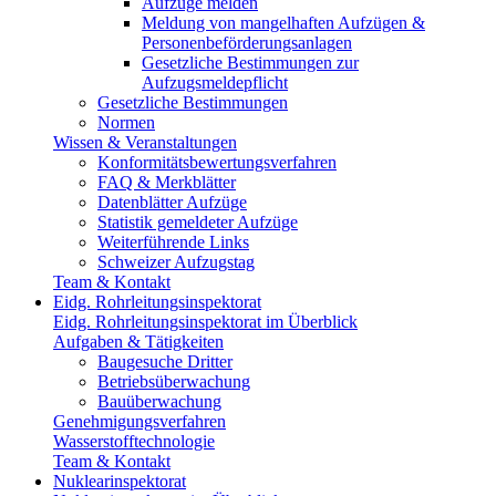
Aufzüge melden
Meldung von mangelhaften Aufzügen &
Personenbeförderungsanlagen
Gesetzliche Bestimmungen zur
Aufzugsmeldepflicht
Gesetzliche Bestimmungen
Normen
Wissen & Veranstaltungen
Konformitätsbewertungsverfahren
FAQ & Merkblätter
Datenblätter Aufzüge
Statistik gemeldeter Aufzüge
Weiterführende Links
Schweizer Aufzugstag
Team & Kontakt
Eidg. Rohrleitungsinspektorat
Eidg. Rohrleitungsinspektorat im Überblick
Aufgaben & Tätigkeiten
Baugesuche Dritter
Betriebsüberwachung
Bauüberwachung
Genehmigungsverfahren
Wasserstofftechnologie
Team & Kontakt
Nuklearinspektorat