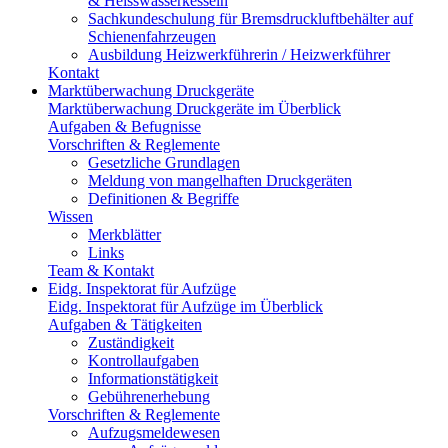
& Heisswasserkesseln
Sachkundeschulung für Bremsdruckluftbehälter auf
Schienenfahrzeugen
Ausbildung Heizwerkführerin / Heizwerkführer
Kontakt
Marktüberwachung Druckgeräte
Marktüberwachung Druckgeräte im Überblick
Aufgaben & Befugnisse
Vorschriften & Reglemente
Gesetzliche Grundlagen
Meldung von mangelhaften Druckgeräten
Definitionen & Begriffe
Wissen
Merkblätter
Links
Team & Kontakt
Eidg. Inspektorat für Aufzüge
Eidg. Inspektorat für Aufzüge im Überblick
Aufgaben & Tätigkeiten
Zuständigkeit
Kontrollaufgaben
Informationstätigkeit
Gebührenerhebung
Vorschriften & Reglemente
Aufzugsmeldewesen