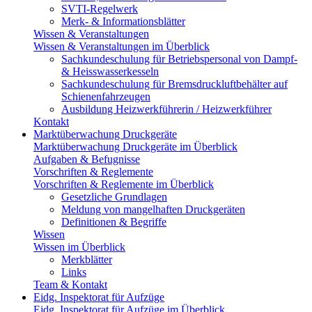
SVTI-Regelwerk
Merk- & Informationsblätter
Wissen & Veranstaltungen
Wissen & Veranstaltungen im Überblick
Sachkundeschulung für Betriebspersonal von Dampf-
& Heisswasserkesseln
Sachkundeschulung für Bremsdruckluftbehälter auf
Schienenfahrzeugen
Ausbildung Heizwerkführerin / Heizwerkführer
Kontakt
Marktüberwachung Druckgeräte
Marktüberwachung Druckgeräte im Überblick
Aufgaben & Befugnisse
Vorschriften & Reglemente
Vorschriften & Reglemente im Überblick
Gesetzliche Grundlagen
Meldung von mangelhaften Druckgeräten
Definitionen & Begriffe
Wissen
Wissen im Überblick
Merkblätter
Links
Team & Kontakt
Eidg. Inspektorat für Aufzüge
Eidg. Inspektorat für Aufzüge im Überblick