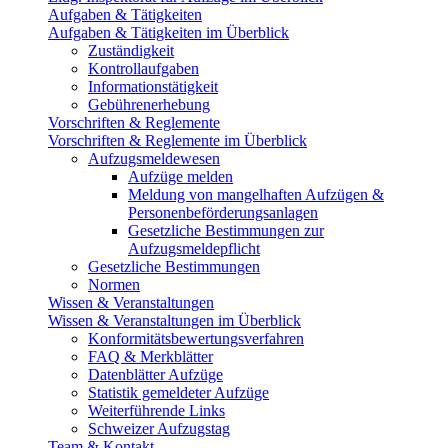
Aufgaben & Tätigkeiten
Aufgaben & Tätigkeiten im Überblick
Zuständigkeit
Kontrollaufgaben
Informationstätigkeit
Gebührenerhebung
Vorschriften & Reglemente
Vorschriften & Reglemente im Überblick
Aufzugsmeldewesen
Aufzüge melden
Meldung von mangelhaften Aufzügen &
Personenbeförderungsanlagen
Gesetzliche Bestimmungen zur
Aufzugsmeldepflicht
Gesetzliche Bestimmungen
Normen
Wissen & Veranstaltungen
Wissen & Veranstaltungen im Überblick
Konformitätsbewertungsverfahren
FAQ & Merkblätter
Datenblätter Aufzüge
Statistik gemeldeter Aufzüge
Weiterführende Links
Schweizer Aufzugstag
Team & Kontakt