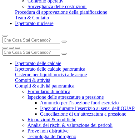
Controllo operativ
Sorveglianza delle costruzioni
Procedura di approvazione della pianificazione
Team & Contatto
Ispettorato nucleare
Ispettorato delle caldaie
Ispettorato delle caldaie panoramica
Cisterne per liquidi nocivi alle acque
Compiti & attività
Compiti & attività panoramica
Formulario di notifica
Ispezione delle attrezzature a pressione
Annuncio per l’ispezione fuori esercizio
Ispezioni durante l’esercizio ai sensi dell’OUAP
Cancellazione di un’attrezzatura a pressione
Riparazioni & modifiche
Analisi dei rischi & valutazione dei pericoli
Prove non distruttive
Tecnologia dell'idrogeno