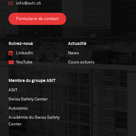
info@svti.ch
Formulaire de contact
Suivez-nous
Actualité
LinkedIn
News
YouTube
Cours actuels
Membre du groupe ASIT
ASIT
Swiss Safety Center
Autosonic
Académie du Swiss Safety
Center