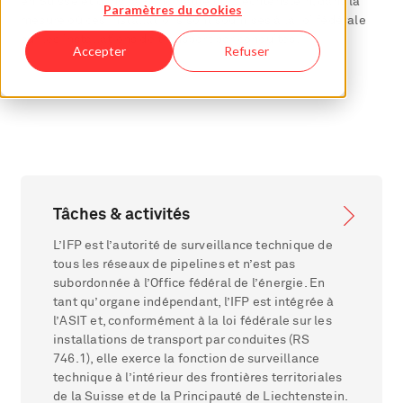
en Suisse et dans la Principauté du Liechtenstein, dans la
Paramètres du cookies
mesure où ces installations sont soumises à la loi fédérale
sur les installations de transport par conduites.
Accepter
Refuser
Tâches & activités
L’IFP est l’autorité de surveillance technique de
tous les réseaux de pipelines et n’est pas
subordonnée à l’Office fédéral de l’énergie. En
tant qu’organe indépendant, l’IFP est intégrée à
l’ASIT et, conformément à la loi fédérale sur les
installations de transport par conduites (RS
746.1), elle exerce la fonction de surveillance
technique à l’intérieur des frontières territoriales
de la Suisse et de la Principauté de Liechtenstein.