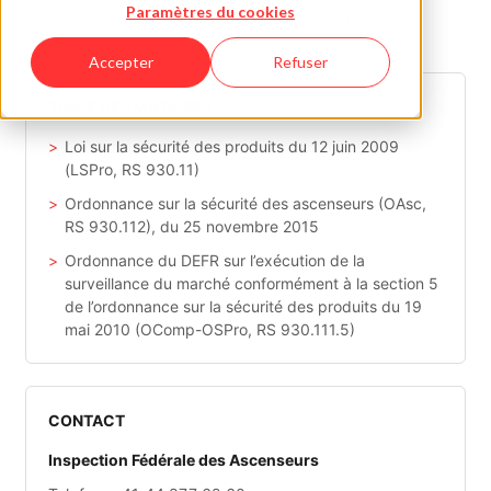
Paramètres du cookies
produit soit neuf, d’occasion, reconditionné ou
profondément modifié.
Accepter
Refuser
TABLE DES MATIÈRES
Loi sur la sécurité des produits du 12 juin 2009
(LSPro, RS 930.11)
Ordonnance sur la sécurité des ascenseurs (OAsc,
RS 930.112), du 25 novembre 2015
Ordonnance du DEFR sur l’exécution de la
surveillance du marché conformément à la section 5
de l’ordonnance sur la sécurité des produits du 19
mai 2010 (OComp-OSPro, RS 930.111.5)
CONTACT
Inspection Fédérale des Ascenseurs