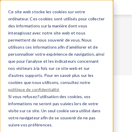
Aller
au
Ce site web stocke les cookies sur votre
contenu
ordinateur. Ces cookies sont utilisés pour collecter
principal
des informations sur la manière dont vous
interagissez avec notre site web et nous
permettent de nous souvenir de vous. Nous
utilisons ces informations afin d'améliorer et de
personnaliser votre expérience de navigation, ainsi
que pour l'analyse et les indicateurs concernant
nos visiteurs à la fois sur ce site web et sur
d'autres supports. Pour en savoir plus sur les
cookies que nous utilisons, consultez notre
politique de confidentialité
Si vous refusez l'utilisation des cookies, vos
Inspection des chaudières
informations ne seront pas suivies lors de votre
Réservoirs pour liquides pouvant polluer les eaux
visite sur ce site. Un seul cookie sera utilisé dans
votre navigateur afin de se souvenir de ne pas
Réservoirs pour liquides
suivre vos préférences.