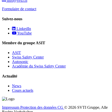
info@svti.ch
Formulaire de contact
Suivez-nous
LinkedIn
YouTube
Membre du groupe ASIT
ASIT
Swiss Safety Center
Autosonic
Académie du Swiss Safety Center
Actualité
News
Cours actuels
Impressum
Protection des données
CG
© 2026 SVTI Gruppe, Alle
Rechte Vorbehalten