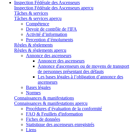
Inspection Fédérale des Ascenseurs
Inspection Fédérale des Ascenseurs aperçu
Tâches & services
Tâches & services aperçu
Compétence
Devoir de contrôle de l'IFA
Activité d’information
Perception d’émoluments
Règles & règlements
Règles & règlements aperçu
Annonce des ascenseurs
Annoncer des ascenseurs
Annonce d'ascenseurs ou de moyens de transport
de personnes présentant des défauts
Les bases légales à l’obligation d’annonce des
ascenseurs
Bases légales
Normes
Connaissances & manifestations
Connaissances & manifestations aperçu
Procédures d’évaluation de la conformité
FAQ & Feuillets d'information
Fiches de données
Statistique des ascenseurs enregistrés
Liens