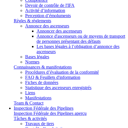
Compétence
Devoir de contrôle de l'IFA
Activité d’information
Perception d’émoluments
Règles & règlements
Annonce des ascenseurs
Annoncer des ascenseurs
Annonce d'ascenseurs ou de moyens de transport
de personnes présentant des défauts
Les bases légales à l’obligation d’annonce des
ascenseurs
Bases légales
Normes
Connaissances & manifestations
Procédures d’évaluation de la conformité
FAQ & Feuillets d'information
Fiches de données
Statistique des ascenseurs enregistrés
Liens
Manifestations
Team & Contact
Inspection Fédérale des Pipelines
Inspection Fédérale des Pipelines aperçu
Tâches & activités
Travaux de tiers