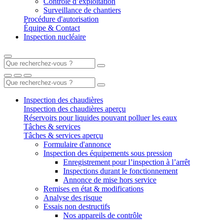
Contrôle d’exploitation
Surveillance de chantiers
Procédure d'autorisation
Équipe & Contact
Inspection nucléaire
Inspection des chaudières
Inspection des chaudières aperçu
Réservoirs pour liquides pouvant polluer les eaux
Tâches & services
Tâches & services aperçu
Formulaire d'annonce
Inspection des équipements sous pression
Enregistrement pour l’inspection à l’arrêt
Inspections durant le fonctionnement
Annonce de mise hors service
Remises en état & modifications
Analyse des risque
Essais non destructifs
Nos appareils de contrôle