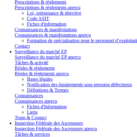
Prescriptions & règlements
Prescriptions & règlements aperçu
Loi, ordonnance & directive
Code ASIT
Fiches d'information
Connaissances & manifestations
Connaissances & manifestations aperçu
Formation de spécialisation pour le personnel d’exploitat
Contact
Surveillance du marché EP
Surveillance du marché EP aperçu
Tâches & activité
Règles & règlements
Règles & règlements aperçu
Bases légales
Notification des équipements sous pression défectueux
Définitions & Termes
Connaissances
Connaissances aperçu
Fiches d'Information
Liens
Team & Contact
Inspection Fédérale des Ascenseurs
Inspection Fédérale des Ascenseurs aperçu
Tâches & services