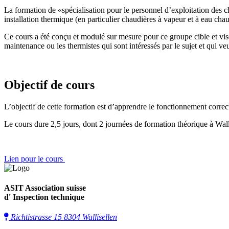
La formation de «spécialisation pour le personnel d’exploitation des 
installation thermique (en particulier chaudières à vapeur et à eau cha
Ce cours a été conçu et modulé sur mesure pour ce groupe cible et vise e
maintenance ou les thermistes qui sont intéressés par le sujet et qui veul
Objectif de cours
L’objectif de cette formation est d’apprendre le fonctionnement correct d
Le cours dure 2,5 jours, dont 2 journées de formation théorique à Walli
Lien pour le cours
ASIT Association suisse
d' Inspection technique
Richtistrasse 15 8304 Wallisellen