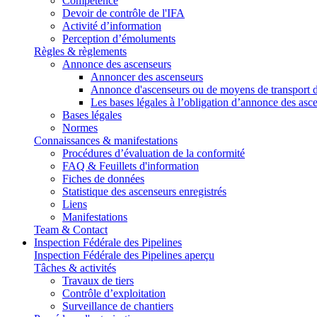
Compétence
Devoir de contrôle de l'IFA
Activité d’information
Perception d’émoluments
Règles & règlements
Annonce des ascenseurs
Annoncer des ascenseurs
Annonce d'ascenseurs ou de moyens de transport d
Les bases légales à l’obligation d’annonce des asc
Bases légales
Normes
Connaissances & manifestations
Procédures d’évaluation de la conformité
FAQ & Feuillets d'information
Fiches de données
Statistique des ascenseurs enregistrés
Liens
Manifestations
Team & Contact
Inspection Fédérale des Pipelines
Inspection Fédérale des Pipelines aperçu
Tâches & activités
Travaux de tiers
Contrôle d’exploitation
Surveillance de chantiers