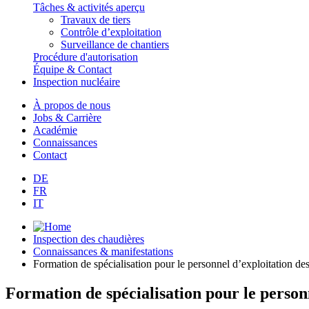
Tâches & activités aperçu
Travaux de tiers
Contrôle d’exploitation
Surveillance de chantiers
Procédure d'autorisation
Équipe & Contact
Inspection nucléaire
À propos de nous
Jobs & Carrière
Académie
Connaissances
Contact
DE
FR
IT
Inspection des chaudières
Connaissances & manifestations
Formation de spécialisation pour le personnel d’exploitation de
Formation de spécialisation pour le person