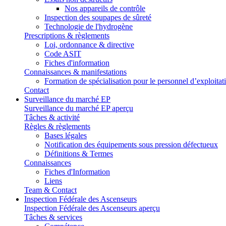
Nos appareils de contrôle
Inspection des soupapes de sûreté
Technologie de l'hydrogène
Prescriptions & règlements
Loi, ordonnance & directive
Code ASIT
Fiches d'information
Connaissances & manifestations
Formation de spécialisation pour le personnel d’exploitat
Contact
Surveillance du marché EP
Surveillance du marché EP aperçu
Tâches & activité
Règles & règlements
Bases légales
Notification des équipements sous pression défectueux
Définitions & Termes
Connaissances
Fiches d'Information
Liens
Team & Contact
Inspection Fédérale des Ascenseurs
Inspection Fédérale des Ascenseurs aperçu
Tâches & services