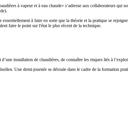
chaudières à vapeur et à eau chaude» s’adresse aux collaborateurs qui s
ude).
ssentiellement à faire en sorte que la théorie et la pratique se rejoigne
ent faire le point sur l'état le plus récent de la technique.
’une installation de chaudières, de connaître les risques liés à l’exploit
sellen. Une demi-journée se déroule dans le cadre de la formation pratiq