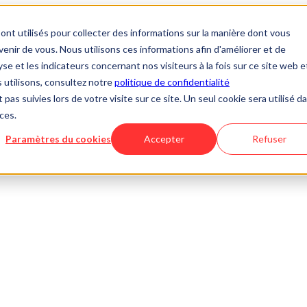
ont utilisés pour collecter des informations sur la manière dont vous
nir de vous. Nous utilisons ces informations afin d'améliorer et de
se et les indicateurs concernant nos visiteurs à la fois sur ce site web e
s utilisons, consultez notre
politique de confidentialité
 pas suivies lors de votre visite sur ce site. Un seul cookie sera utilisé d
ces.
Paramètres du cookies
Accepter
Refuser