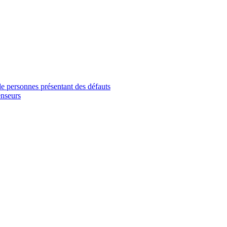
e personnes présentant des défauts
enseurs