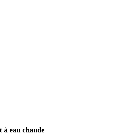
et à eau chaude