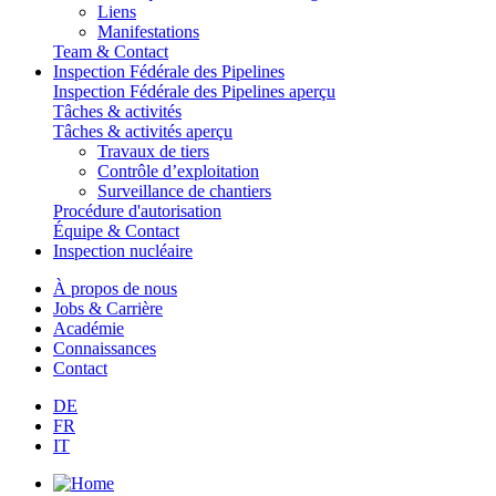
Liens
Manifestations
Team & Contact
Inspection Fédérale des Pipelines
Inspection Fédérale des Pipelines aperçu
Tâches & activités
Tâches & activités aperçu
Travaux de tiers
Contrôle d’exploitation
Surveillance de chantiers
Procédure d'autorisation
Équipe & Contact
Inspection nucléaire
À propos de nous
Jobs & Carrière
Académie
Connaissances
Contact
DE
FR
IT