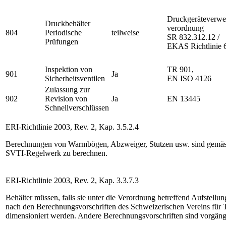
Druckgeräteverwe
Druckbehälter
verordnung
804
Periodische
teilweise
SR 832.312.12 /
Prüfungen
EKAS Richtlinie 
Inspektion von
TR 901,
901
Ja
Sicherheitsventilen
EN ISO 4126
Zulassung zur
902
Revision von
Ja
EN 13445
Schnellverschlüssen
ERI-Richtlinie 2003, Rev. 2, Kap. 3.5.2.4
Berechnungen von Warmbögen, Abzweiger, Stutzen usw. sind gem
SVTI-Regelwerk zu berechnen.
ERI-Richtlinie 2003, Rev. 2, Kap. 3.3.7.3
Behälter müssen, falls sie unter die Verordnung betreffend Aufstellu
nach den Berechnungsvorschriften des Schweizerischen Vereins für 
dimensioniert werden. Andere Berechnungsvorschriften sind vorgän