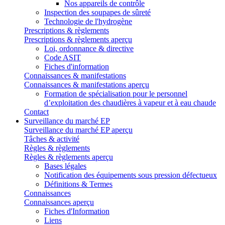
Nos appareils de contrôle
Inspection des soupapes de sûreté
Technologie de l'hydrogène
Prescriptions & règlements
Prescriptions & règlements aperçu
Loi, ordonnance & directive
Code ASIT
Fiches d'information
Connaissances & manifestations
Connaissances & manifestations aperçu
Formation de spécialisation pour le personnel
d’exploitation des chaudières à vapeur et à eau chaude
Contact
Surveillance du marché EP
Surveillance du marché EP aperçu
Tâches & activité
Règles & règlements
Règles & règlements aperçu
Bases légales
Notification des équipements sous pression défectueux
Définitions & Termes
Connaissances
Connaissances aperçu
Fiches d'Information
Liens