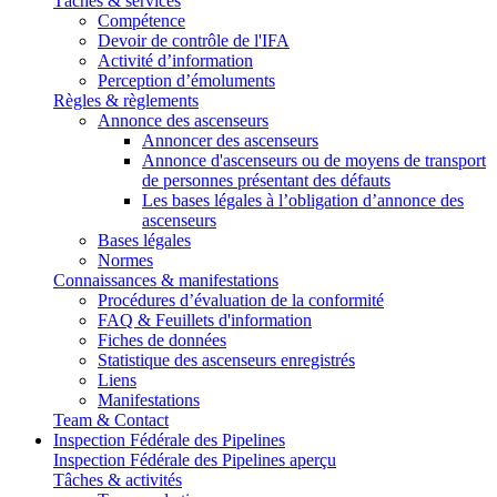
Tâches & services
Compétence
Devoir de contrôle de l'IFA
Activité d’information
Perception d’émoluments
Règles & règlements
Annonce des ascenseurs
Annoncer des ascenseurs
Annonce d'ascenseurs ou de moyens de transport
de personnes présentant des défauts
Les bases légales à l’obligation d’annonce des
ascenseurs
Bases légales
Normes
Connaissances & manifestations
Procédures d’évaluation de la conformité
FAQ & Feuillets d'information
Fiches de données
Statistique des ascenseurs enregistrés
Liens
Manifestations
Team & Contact
Inspection Fédérale des Pipelines
Inspection Fédérale des Pipelines aperçu
Tâches & activités