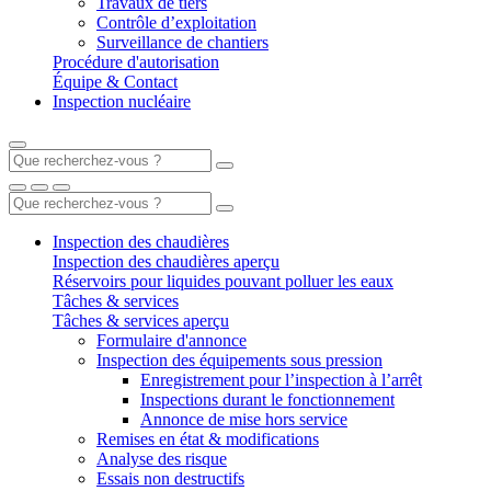
Travaux de tiers
Contrôle d’exploitation
Surveillance de chantiers
Procédure d'autorisation
Équipe & Contact
Inspection nucléaire
Inspection des chaudières
Inspection des chaudières aperçu
Réservoirs pour liquides pouvant polluer les eaux
Tâches & services
Tâches & services aperçu
Formulaire d'annonce
Inspection des équipements sous pression
Enregistrement pour l’inspection à l’arrêt
Inspections durant le fonctionnement
Annonce de mise hors service
Remises en état & modifications
Analyse des risque
Essais non destructifs