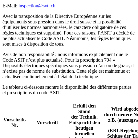
E-Mail:
inspection@svti.ch
Avec la transposition de la Directive Européenne sur les
équipements sous pression dans le droit suisse et la possibilité
d’utiliser les normes harmonisées, le caractère obligatoire de ces
règles techniques est supprimé. Pour ces raisons, l’ASIT a décidé de
ne plus actualiser le Code ASIT. Néanmoins, les règles techniques
sont mises à disposition de tous.
Avis de non-responsabilité : nous informons explicitement que le
Code ASIT n’est plus actualisé. Pour la prescription 704 «
Dispositifs électriques spécifiques sous pression d’air ou de gaz », il
n’existe pas de norme de substitution. Cette règle est maintenue et
actualisée continuellement à l’état de la technique.
Le tableau ci-dessous montre la disponibilité des différentes parties
et prescriptions du code ASIT.
Erfüllt den
Wird abgede
Stand
durch neuere N
der Technik,
Vorschrift-
z.B. (auszugsw
Vorschrift
Entspricht den
Nr.
heutigen
(ERI-Regelun
formellen
Schluss der Ta