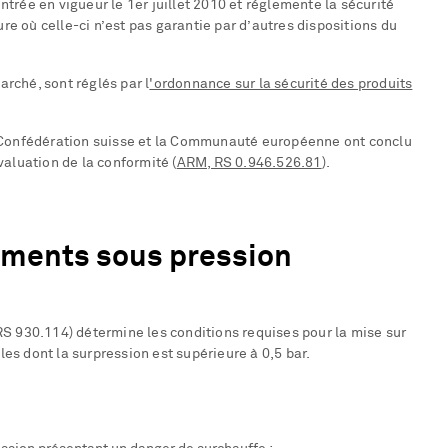
ntrée en vigueur le 1er juillet 2010 et réglemente la sécurité
re où celle-ci n’est pas garantie par d’autres dispositions du
arché, sont réglés par l
'ordonnance sur la sécurité des produits
 la Confédération suisse et la Communauté européenne ont conclu
aluation de la conformité (
ARM, RS 0.946.526.81
).
ements sous pression
S 930.114) détermine les conditions requises pour la mise sur
s dont la surpression est supérieure à 0,5 bar.