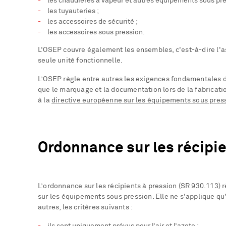
les chaudières à vapeur et autres équipements sous pre
les tuyauteries ;
les accessoires de sécurité ;
les accessoires sous pression.
L’OSEP couvre également les ensembles, c'est-à-dire l'
seule unité fonctionnelle.
L’OSEP règle entre autres les exigences fondamentales de
que le marquage et la documentation lors de la fabricat
à la
directive européenne sur les équipements sous pre
Ordonnance sur les récipi
L’ordonnance sur les récipients à pression (SR 930.113)
sur les équipements sous pression. Elle ne s'applique qu
autres, les critères suivants :