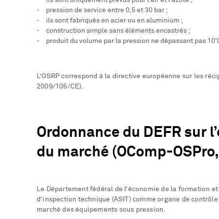
ils sont uniquement prévus pour l’air et l’azote ;
pression de service entre 0,5 et 30 bar ;
ils sont fabriqués en acier ou en aluminium ;
construction simple sans éléments encastrés ;
produit du volume par la pression ne dépassant pas 10'
L’OSRP correspond à la directive européenne sur les ré
2009/105/CE).
Ordonnance du DEFR sur l’e
du marché (OComp-OSPro, 
Le Département fédéral de l’économie de la formation et 
d’inspection technique (ASIT) comme organe de contrôle 
marché des équipements sous pression.