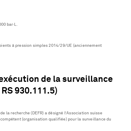
000 bar·L.
cipients à pression simples 2014/29/UE (anciennement
xécution de la surveillance
RS 930.111.5)
de la recherche (DEFR) a désigné l’Association suisse
compétent (organisation qualifiée) pour la surveillance du